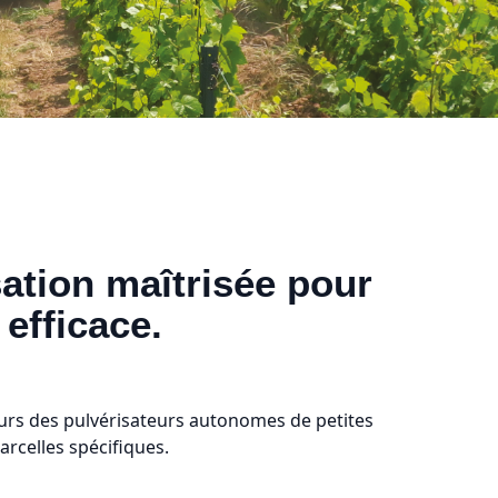
sation maîtrisée pour
 efficace.
urs des pulvérisateurs autonomes de petites
parcelles spécifiques.