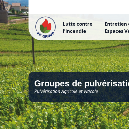
Lutte contre
Entretien
l’incendie
Espaces V
Groupes de pulvérisati
Pulvérisation Agricole et Viticole