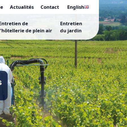
pe
Actualités
Contact
English
Entretien de
Entretien
l’hôtellerie de plein air
du jardin
s