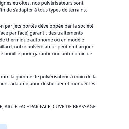
gnes étroites, nos pulvérisateurs sont
fin de s’adapter à tous types de terrains.
on par jets portés développée par la société
face par face) garantit des traitements
odèle thermique autonome ou en modèle
illard, notre pulvérisateur peut embarquer
 de bouillie pour garantir une autonomie de
ute la gamme de pulvérisateur à main de la
nt adaptée pour désherber et monder les
E, AIGLE FACE PAR FACE, CUVE DE BRASSAGE.