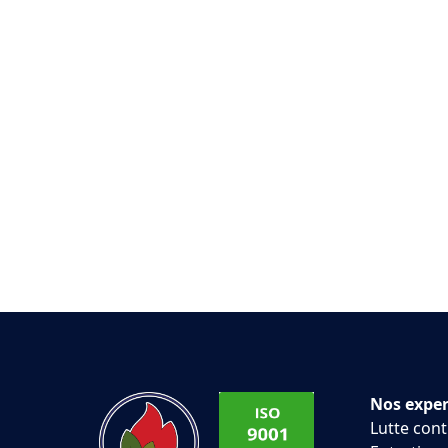
Nos exper
Lutte cont